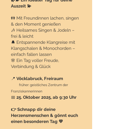
🌿💫 Ein idealer Tag für deine
Auszeit 💫
👭 Mit Freundinnen lachen, singen
& den Moment genießen
🎶 Heilsames Singen & Jodeln –
frei & leicht
🔔 Entspannende Klangreise mit
Klangschalen & Monochorden –
einfach fallen lassen
🌸 Ein Tag voller Freude,
Verbindung & Glück
📍
Vöcklabruck, Freiraum
früher: geistliches Zentrum der
Franziskannerinnen
📅
25. Oktober 2025, ab 9:30 Uhr
👉 Schnapp dir deine
Herzensmenschen & gönnt euch
einen besonderen Tag 💛