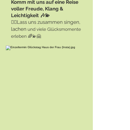
Komm mit uns auf eine Reise
voller Freude, Klang &
Leichtigkeit 🎶💫
👯‍♀️Lass uns zusammen singen,
lachen
und viele Glücksmomente
erleben 🌈💫🤗