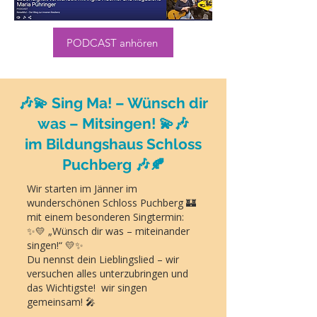
PODCAST anhören
🎶💫 Sing Ma! – Wünsch dir
was – Mitsingen! 💫🎶
im Bildungshaus Schloss
Puchberg 🎶🍂
Wir starten im Jänner im
wunderschönen Schloss Puchberg 🏰
mit einem besonderen Singtermin:
✨💛 „Wünsch dir was – miteinander
singen!“ 💛✨
Du nennst dein Lieblingslied – wir
versuchen alles unterzubringen und
das Wichtigste! wir singen
gemeinsam! 🎤