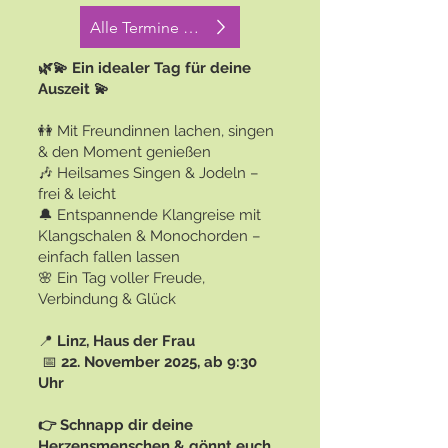
Alle Termine + Anmeldung
🌿💫 Ein idealer Tag für deine
Auszeit 💫
👭 Mit Freundinnen lachen, singen
& den Moment genießen
🎶 Heilsames Singen & Jodeln –
frei & leicht
🔔 Entspannende Klangreise mit
Klangschalen & Monochorden –
einfach fallen lassen
🌸 Ein Tag voller Freude,
Verbindung & Glück
📍
Linz, Haus der Frau
📅
22. November 2025, ab 9:30
Uhr
👉 Schnapp dir deine
Herzensmenschen & gönnt euch