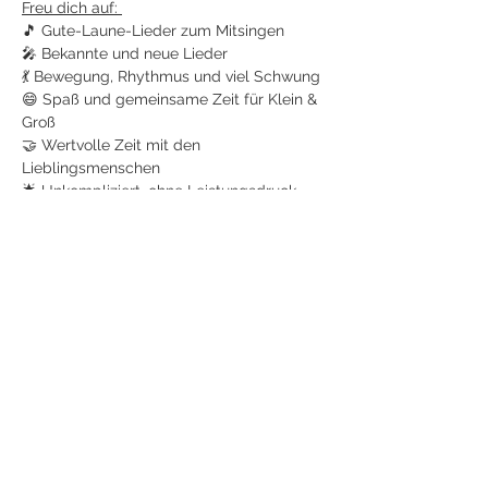
Freu dich auf: 
🎵 Gute-Laune-Lieder zum Mitsingen
🎤 Bekannte und neue Lieder
💃 Bewegung, Rhythmus und viel Schwung
😄 Spaß und gemeinsame Zeit für Klein & 
Groß 
🤝 Wertvolle Zeit mit den 
Lieblingsmenschen
🌟 Unkompliziert, ohne Leistungsdruck
Jetzt anmelden
Diese Veranstaltung teilen