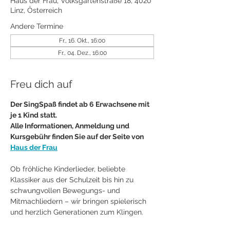
Haus der Frau, Volksgartenstraße 18, 4020
Linz, Österreich
Andere Termine
Fr., 16. Okt., 16:00
Fr., 04. Dez., 16:00
Freu dich auf
Der SingSpaß findet ab 6 Erwachsene mit 
je 1 Kind statt.
Alle Informationen, Anmeldung und 
Kursgebühr finden Sie auf der Seite von 
Haus der Frau
Ob fröhliche Kinderlieder, beliebte 
Klassiker aus der Schulzeit bis hin zu 
schwungvollen Bewegungs- und 
Mitmachliedern – wir bringen spielerisch 
und herzlich Generationen zum Klingen.