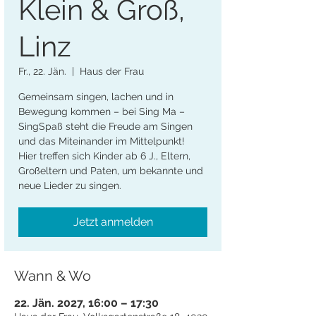
Klein & Groß,
Linz
Fr., 22. Jän.
  |  
Haus der Frau
Gemeinsam singen, lachen und in
Bewegung kommen – bei Sing Ma –
SingSpaß steht die Freude am Singen
und das Miteinander im Mittelpunkt!
Hier treffen sich Kinder ab 6 J., Eltern,
Großeltern und Paten, um bekannte und
neue Lieder zu singen.
Jetzt anmelden
Wann & Wo
22. Jän. 2027, 16:00 – 17:30