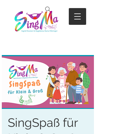
SingSpaß für