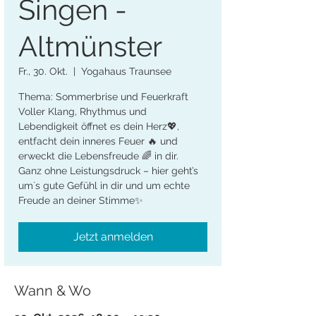
Singen -
Altmünster
Fr., 30. Okt.
  |  
Yogahaus Traunsee
Thema: Sommerbrise und Feuerkraft
Voller Klang, Rhythmus und
Lebendigkeit öffnet es dein Herz💖,
entfacht dein inneres Feuer 🔥 und
erweckt die Lebensfreude 🌈 in dir.
Ganz ohne Leistungsdruck – hier geht’s
um`s gute Gefühl in dir und um echte
Freude an deiner Stimme✨
Jetzt anmelden
Wann & Wo