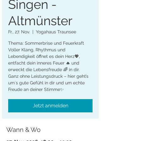
Singen -
Altmünster
Fr., 27. Nov.
  |  
Yogahaus Traunsee
Thema: Sommerbrise und Feuerkraft
Voller Klang, Rhythmus und
Lebendigkeit öffnet es dein Herz💖,
entfacht dein inneres Feuer 🔥 und
erweckt die Lebensfreude 🌈 in dir.
Ganz ohne Leistungsdruck – hier geht’s
um`s gute Gefühl in dir und um echte
Freude an deiner Stimme✨
Jetzt anmelden
Wann & Wo