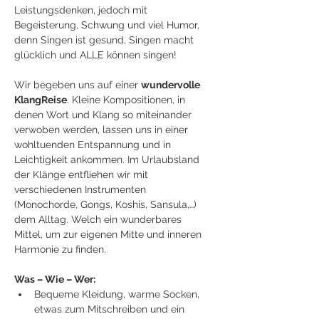
Leistungsdenken, jedoch mit 
Begeisterung, Schwung und viel Humor, 
denn Singen ist gesund, Singen macht 
glücklich und ALLE können singen!
Wir begeben uns auf einer 
wundervolle 
KlangReise
. Kleine Kompositionen, in 
denen Wort und Klang so miteinander 
verwoben werden, lassen uns in einer 
wohltuenden Entspannung und in 
Leichtigkeit ankommen. Im Urlaubsland 
der Klänge entfliehen wir mit 
verschiedenen Instrumenten 
(Monochorde, Gongs, Koshis, Sansula,…) 
dem Alltag. Welch ein wunderbares 
Mittel, um zur eigenen Mitte und inneren 
Harmonie zu finden.
Was – Wie – Wer:
Bequeme Kleidung, warme Socken, 
etwas zum Mitschreiben und ein 