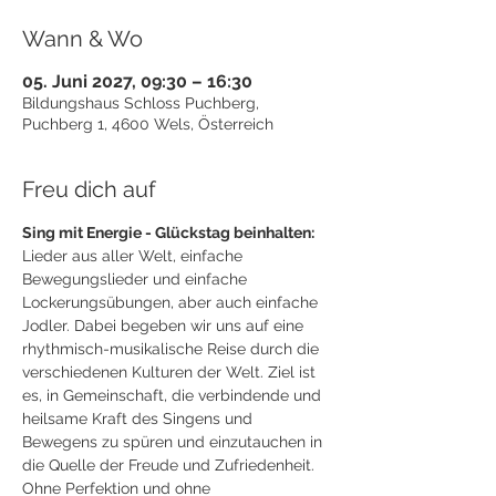
Wann & Wo
05. Juni 2027, 09:30 – 16:30
Bildungshaus Schloss Puchberg,
Puchberg 1, 4600 Wels, Österreich
Freu dich auf
Sing mit Energie - Glückstag beinhalten:
Lieder aus aller Welt, einfache 
Bewegungslieder und einfache 
Lockerungsübungen, aber auch einfache 
Jodler. Dabei begeben wir uns auf eine 
rhythmisch-musikalische Reise durch die 
verschiedenen Kulturen der Welt. Ziel ist 
es, in Gemeinschaft, die verbindende und 
heilsame Kraft des Singens und 
Bewegens zu spüren und einzutauchen in 
die Quelle der Freude und Zufriedenheit. 
Ohne Perfektion und ohne 