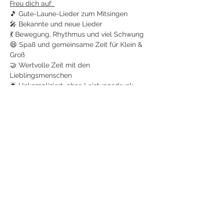
Freu dich auf: 
🎵 Gute-Laune-Lieder zum Mitsingen
🎤 Bekannte und neue Lieder
💃 Bewegung, Rhythmus und viel Schwung
😄 Spaß und gemeinsame Zeit für Klein & 
Groß 
🤝 Wertvolle Zeit mit den 
Lieblingsmenschen
🌟 Unkompliziert, ohne Leistungsdruck
Jetzt anmelden
Diese Veranstaltung teilen