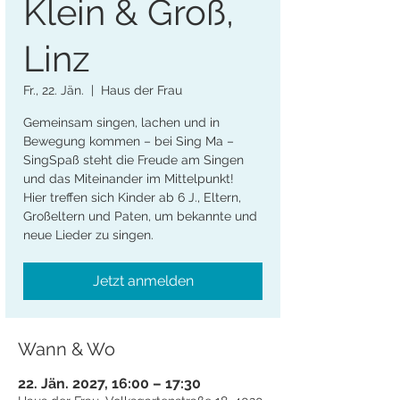
Klein & Groß,
Linz
Fr., 22. Jän.
  |  
Haus der Frau
Gemeinsam singen, lachen und in
Bewegung kommen – bei Sing Ma –
SingSpaß steht die Freude am Singen
und das Miteinander im Mittelpunkt!
Hier treffen sich Kinder ab 6 J., Eltern,
Großeltern und Paten, um bekannte und
neue Lieder zu singen.
Jetzt anmelden
Wann & Wo
22. Jän. 2027, 16:00 – 17:30