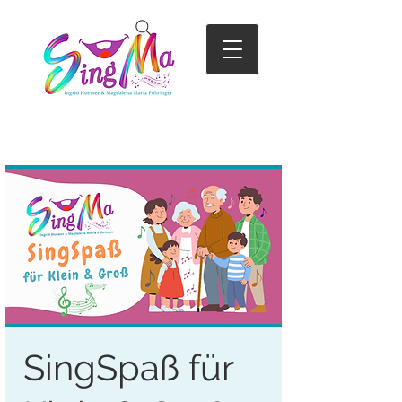
SingSpaß für