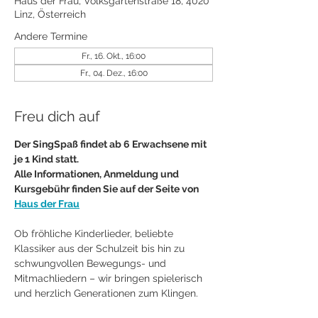
Haus der Frau, Volksgartenstraße 18, 4020
Linz, Österreich
Andere Termine
Fr., 16. Okt., 16:00
Fr., 04. Dez., 16:00
Freu dich auf
Der SingSpaß findet ab 6 Erwachsene mit 
je 1 Kind statt.
Alle Informationen, Anmeldung und 
Kursgebühr finden Sie auf der Seite von 
Haus der Frau
Ob fröhliche Kinderlieder, beliebte 
Klassiker aus der Schulzeit bis hin zu 
schwungvollen Bewegungs- und 
Mitmachliedern – wir bringen spielerisch 
und herzlich Generationen zum Klingen.