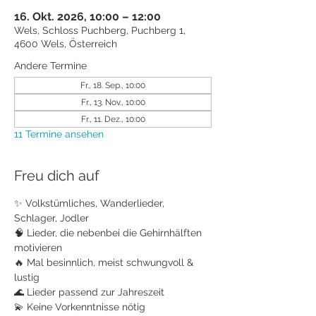
16. Okt. 2026, 10:00 – 12:00
Wels, Schloss Puchberg, Puchberg 1,
4600 Wels, Österreich
Andere Termine
Fr., 18. Sep., 10:00
Fr., 13. Nov., 10:00
Fr., 11. Dez., 10:00
11 Termine ansehen
Freu dich auf
✨ Volkstümliches, Wanderlieder, 
Schlager, Jodler
🧠 Lieder, die nebenbei die Gehirnhälften 
motivieren
🔥 Mal besinnlich, meist schwungvoll & 
lustig
🌊 Lieder passend zur Jahreszeit
💫 Keine Vorkenntnisse nötig